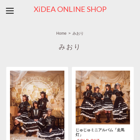
XiDEA ONLINE SHOP
Home
みおり
みおり
じゅじゅミニアルバム「走馬
灯」