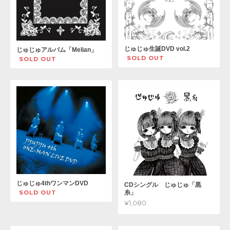
じゅじゅ生誕DVD vol.2
じゅじゅアルバム「Melian」
SOLD OUT
SOLD OUT
じゅじゅ4thワンマンDVD
CDシングル じゅじゅ「黒
糸」
SOLD OUT
¥1,080