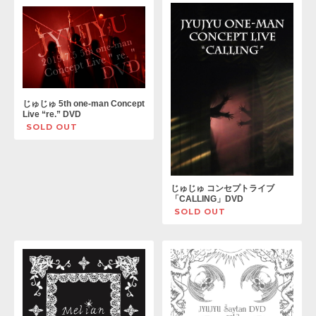
じゅじゅ 5th one-man Concept
Live “re.” DVD
SOLD OUT
じゅじゅ コンセプトライブ
「CALLING」DVD
SOLD OUT