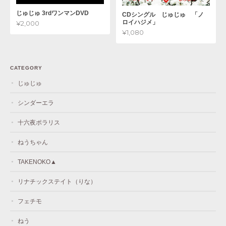
じゅじゅ 3rdワンマンDVD
CDシングル じゅじゅ 「ノ
ロイハジメ」
¥2,000
¥1,080
CATEGORY
じゅじゅ
シンダーエラ
十六夜ポラリス
ねうちゃん
TAKENOKO▲
リナチックステイト（りな）
フェチモ
ねう