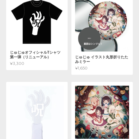
じゅじゅオフィシャルTシャツ
第一弾（リニューアル）
じゅじゅ イラスト丸形折りたた
みミラー
¥3,300
¥1,650