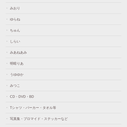
みおり
ゆらね
ちゅん
しらい
みあねあみ
明暗りあ
うゆゆか
みつこ
CD・DVD・BD
Tシャツ・パーカー・タオル等
写真集・ブロマイド・ステッカーなど