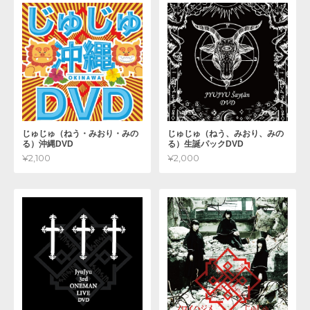
じゅじゅ（ねう・みおり・みの
じゅじゅ（ねう、みおり、みの
る）沖縄DVD
る）生誕パックDVD
¥2,100
¥2,000