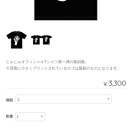
じゅじゅオフィシャルTシャツ第一弾の復刻版。
※背面に小さくプリントされているロゴは最新のものとなります。
3,300
¥
種類
数量