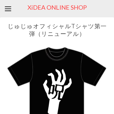
XiDEA ONLINE SHOP
じゅじゅオフィシャルTシャツ第一
弾（リニューアル）