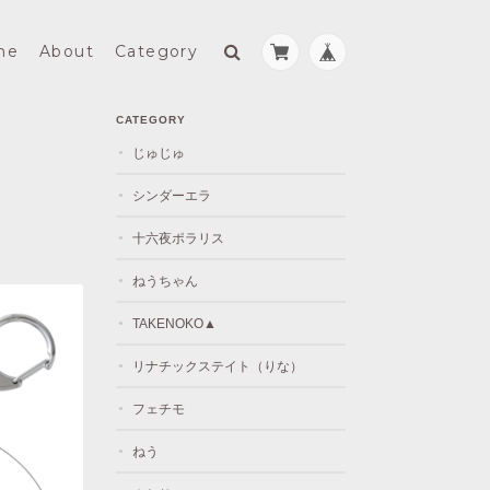
me
About
Category
CATEGORY
じゅじゅ
シンダーエラ
十六夜ポラリス
ねうちゃん
TAKENOKO▲
リナチックステイト（りな）
フェチモ
ねう