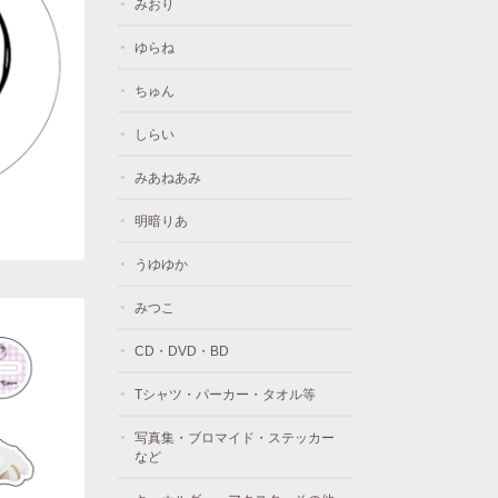
みおり
ゆらね
ちゅん
しらい
みあねあみ
明暗りあ
うゆゆか
みつこ
CD・DVD・BD
Tシャツ・パーカー・タオル等
写真集・ブロマイド・ステッカー
など