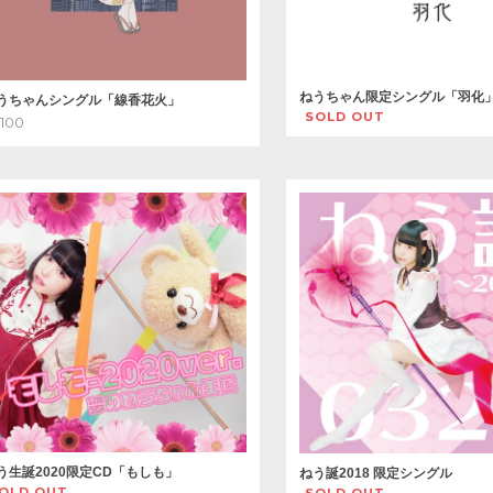
ねうちゃん限定シングル「羽化
うちゃんシングル「線香花火」
SOLD OUT
,100
う生誕2020限定CD「もしも」
ねう誕2018 限定シングル
OLD OUT
SOLD OUT