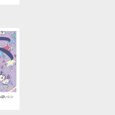
っぽいシン