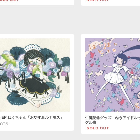
D EP ねうちゃん「おやすみルナモス」
生誕記念グッズ ねうアイドル
グル曲
,836
SOLD OUT