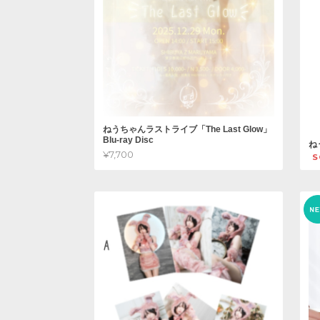
ねうちゃんラストライブ「The Last Glow」
Blu-ray Disc
ね
¥7,700
S