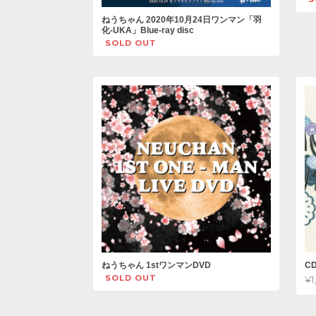
ねうちゃん 2020年10月24日ワンマン「羽
化-UKA」Blue-ray disc
SOLD OUT
C
ねうちゃん 1stワンマンDVD
SOLD OUT
¥1