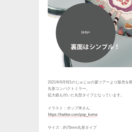
2021年8月8日のじゅじゅの宴ツアーより販売
丸形コンパクトミラー。
拡大鏡も付いた丸型タイプとなっています。
イラスト：ポップ米さん
https://twitter.com/pop_kome
サイズ：約70mm丸形タイプ