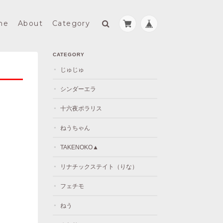
me
About
Category
CATEGORY
じゅじゅ
シンダーエラ
十六夜ポラリス
ねうちゃん
TAKENOKO▲
リナチックステイト（りな）
フェチモ
ねう