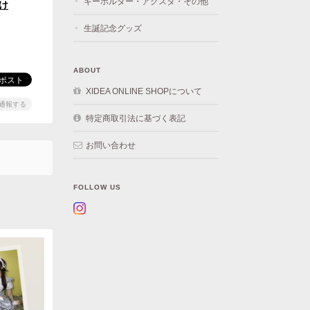
キーホルダー・アクスタ・その他
け
生誕記念グッズ
ABOUT
XIDEA ONLINE SHOPについて
通報する
特定商取引法に基づく表記
お問い合わせ
FOLLOW US