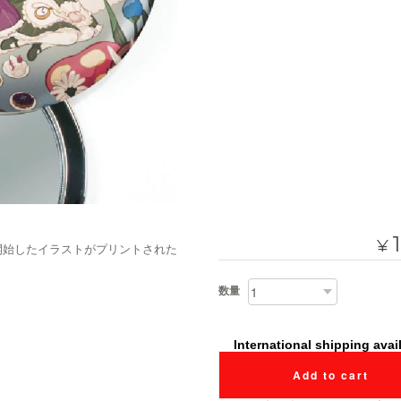
¥
を開始したイラストがプリントされた
数量
International shipping avai
Add to cart