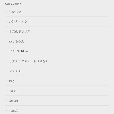
CATEGORY
じゅじゅ
シンダーエラ
十六夜ポラリス
ねうちゃん
TAKENOKO▲
リナチックステイト（りな）
フェチモ
ねう
みおり
ゆらね
ちゅん