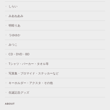
しらい
みあねあみ
明暗りあ
うゆゆか
みつこ
CD・DVD・BD
Tシャツ・パーカー・タオル等
写真集・ブロマイド・ステッカーなど
キーホルダー・アクスタ・その他
生誕記念グッズ
ABOUT