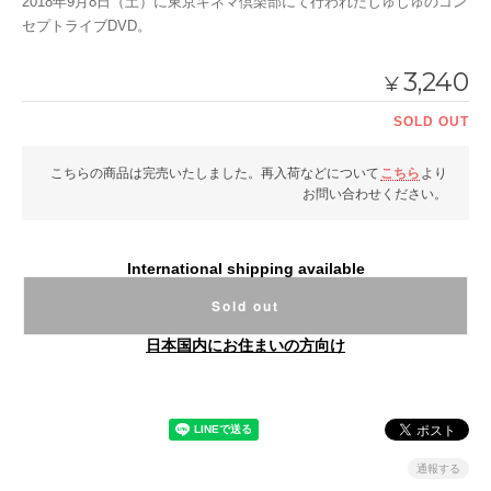
2018年9月8日（土）に東京キネマ倶楽部にて行われたじゅじゅのコン
セプトライブDVD。
3,240
¥
SOLD OUT
こちらの商品は完売いたしました。再入荷などについて
こちら
より
お問い合わせください。
International shipping available
Sold out
日本国内にお住まいの方向け
通報する