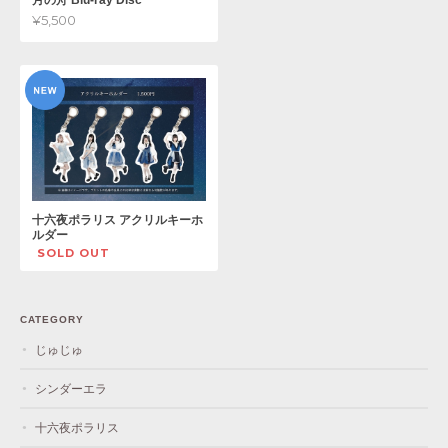
¥5,500
十六夜ポラリス アクリルキーホ
ルダー
SOLD OUT
CATEGORY
じゅじゅ
シンダーエラ
十六夜ポラリス