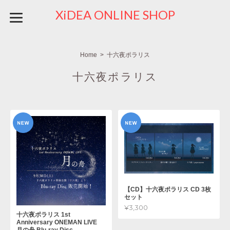
XiDEA ONLINE SHOP
Home
十六夜ポラリス
十六夜ポラリス
【CD】十六夜ポラリス CD 3枚
セット
¥3,300
十六夜ポラリス 1st
Anniversary ONEMAN LIVE
月の舟 Blu-ray Disc