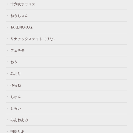
十六夜ポラリス
ねうちゃん
TAKENOKO▲
リナチックステイト（りな）
フェチモ
ねう
みおり
ゆらね
ちゅん
しらい
みあねあみ
明暗りあ