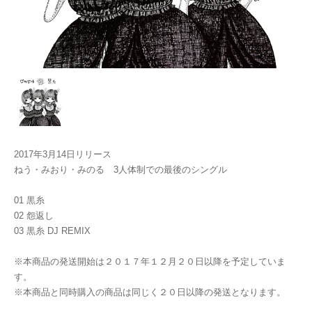
2017年3月14日リリース
ねう・みおり・みのる 3人体制での最後のシングル
01 黒糸
02 怨返し
03 黒糸 DJ REMIX
※本商品の発送開始は２０１７年１２月２０日以降を予定していま
す。
※本商品と同時購入の商品は同じく２０日以降の発送となります。