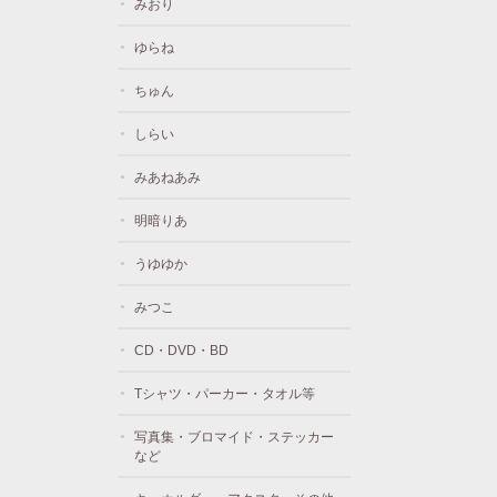
みおり
ゆらね
ちゅん
しらい
みあねあみ
明暗りあ
うゆゆか
みつこ
CD・DVD・BD
Tシャツ・パーカー・タオル等
写真集・ブロマイド・ステッカー
など