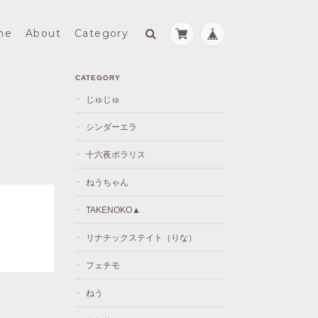
me
About
Category
CATEGORY
じゅじゅ
シンダーエラ
十六夜ポラリス
ねうちゃん
TAKENOKO▲
リナチックステイト（りな）
フェチモ
ねう