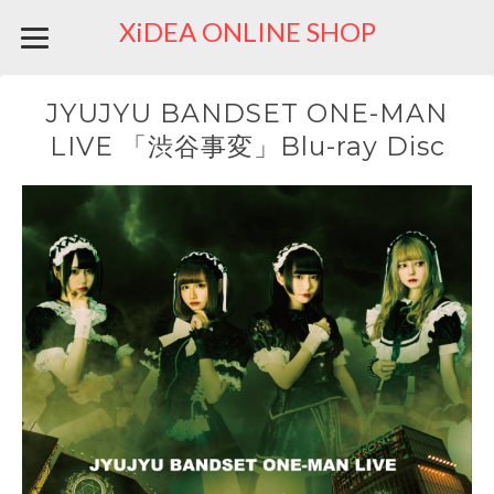
XiDEA ONLINE SHOP
JYUJYU BANDSET ONE-MAN
LIVE 「渋谷事変」Blu-ray Disc