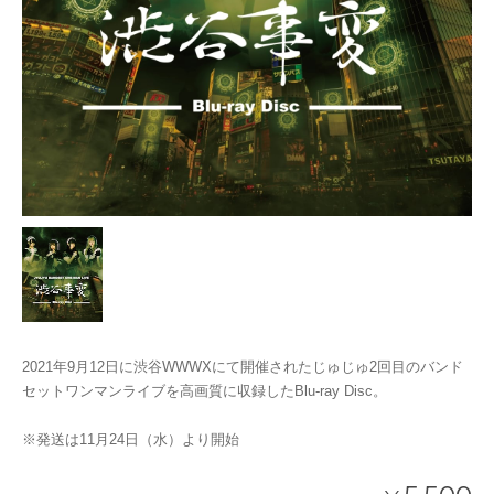
2021年9月12日に渋谷WWWXにて開催されたじゅじゅ2回目のバンド
セットワンマンライブを高画質に収録したBlu-ray Disc。
※発送は11月24日（水）より開始