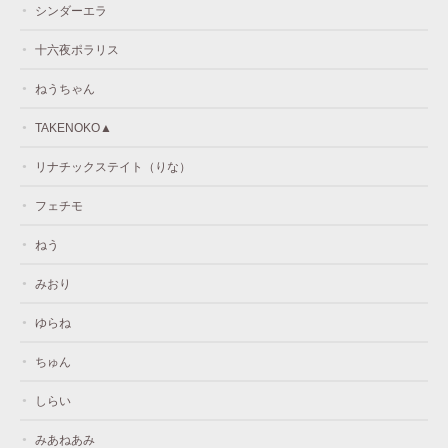
シンダーエラ
十六夜ポラリス
ねうちゃん
TAKENOKO▲
リナチックステイト（りな）
フェチモ
ねう
みおり
ゆらね
ちゅん
しらい
みあねあみ