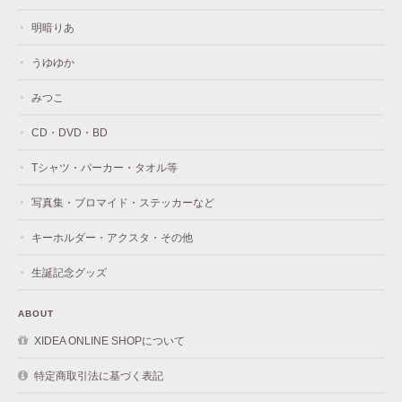
明暗りあ
うゆゆか
みつこ
CD・DVD・BD
Tシャツ・パーカー・タオル等
写真集・ブロマイド・ステッカーなど
キーホルダー・アクスタ・その他
生誕記念グッズ
ABOUT
XIDEA ONLINE SHOPについて
特定商取引法に基づく表記