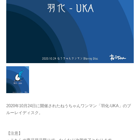
2020年10月24日に開催されたねうちゃんワンマン「羽化-UKA」のブ
ルーレイディスク。
【注意】