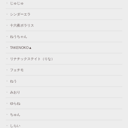
じゅじゅ
シンダーエラ
十六夜ポラリス
ねうちゃん
TAKENOKO▲
リナチックステイト（りな）
フェチモ
ねう
みおり
ゆらね
ちゅん
しらい