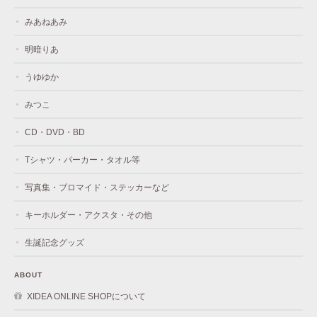
みあねあみ
明暗りあ
うゆゆか
みつこ
CD・DVD・BD
Tシャツ・パーカー・タオル等
写真集・ブロマイド・ステッカーなど
キーホルダー・アクスタ・その他
生誕記念グッズ
ABOUT
XIDEA ONLINE SHOPについて