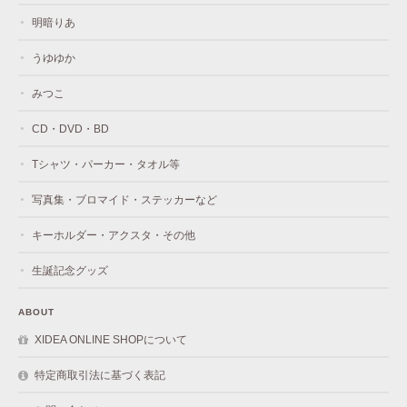
明暗りあ
うゆゆか
みつこ
CD・DVD・BD
Tシャツ・パーカー・タオル等
写真集・ブロマイド・ステッカーなど
キーホルダー・アクスタ・その他
生誕記念グッズ
ABOUT
XIDEA ONLINE SHOPについて
特定商取引法に基づく表記