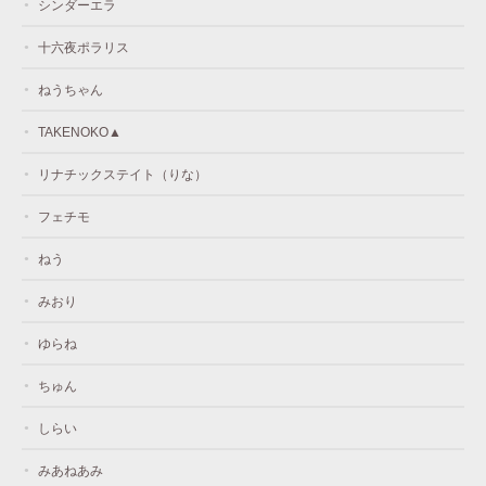
シンダーエラ
十六夜ポラリス
ねうちゃん
TAKENOKO▲
リナチックステイト（りな）
フェチモ
ねう
みおり
ゆらね
ちゅん
しらい
みあねあみ