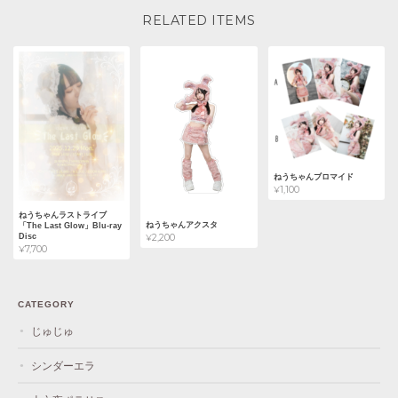
RELATED ITEMS
ねうちゃんブロマイド
¥1,100
ねうちゃんラストライブ
ねうちゃんアクスタ
「The Last Glow」Blu-ray
¥2,200
Disc
¥7,700
CATEGORY
じゅじゅ
シンダーエラ