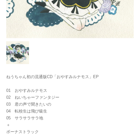
ねうちゃん初の流通版CD「おやすみルナモス」EP
01 おやすみルナモス
02 ねいちゃーファンタジー
03 君の声で聞きたいの
04 転校生は飛び級生
05 サラサラサラ地
＋
ボーナストラック