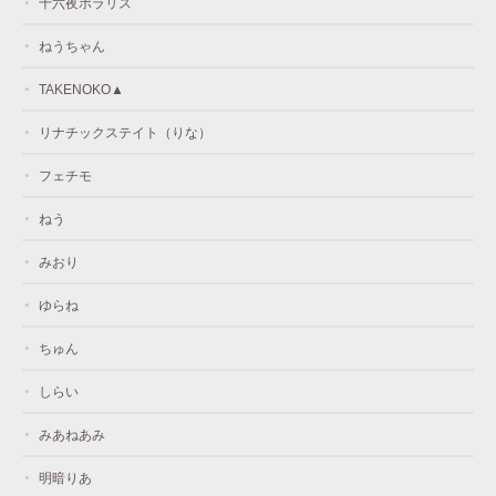
十六夜ポラリス
ねうちゃん
TAKENOKO▲
リナチックステイト（りな）
フェチモ
ねう
みおり
ゆらね
ちゅん
しらい
みあねあみ
明暗りあ