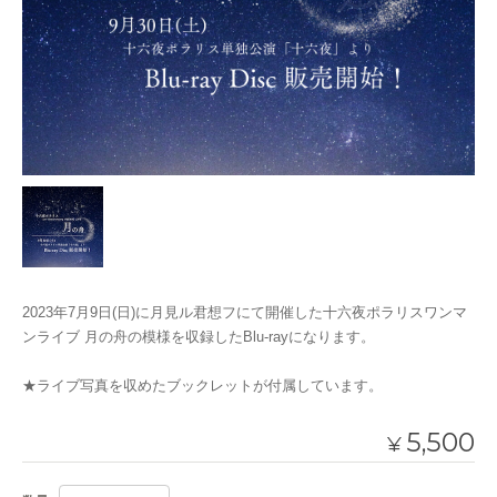
2023年7月9日(日)に月見ル君想フにて開催した十六夜ポラリスワンマ
ンライブ 月の舟の模様を収録したBlu-rayになります。
★ライブ写真を収めたブックレットが付属しています。
5,500
¥