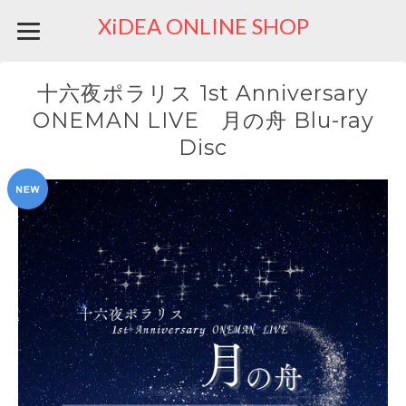
XiDEA ONLINE SHOP
十六夜ポラリス 1st Anniversary
ONEMAN LIVE 月の舟 Blu-ray
Disc