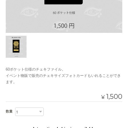
60ポケット仕様のチェキファイル。
イベント物販で販売のチェキサイズフォトカードもいれることができ
ます。
1,500
¥
数量