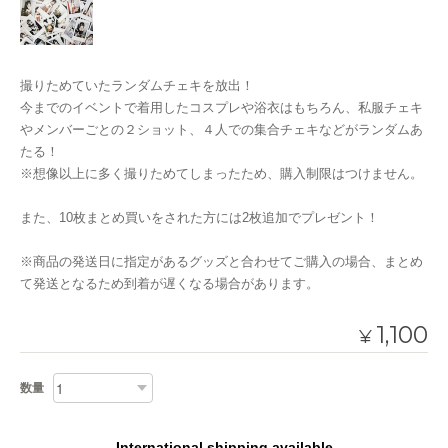
撮りためていたランダムチェキを放出！
今までのイベントで着用したコスプレや浴衣はもちろん、私服チェキ
やメンバーごとの２ショット、４人での集合チェキなどがランダムあ
たる！
※想像以上に多く撮りためてしまったため、購入制限はつけません。
また、10枚まとめ買いをされた方には2枚追加でプレゼント！
※商品の発送日に指定があるグッズと合わせてご購入の場合、まとめ
て発送となるため到着が遅くなる場合があります。
1,100
¥
数量
International shipping available