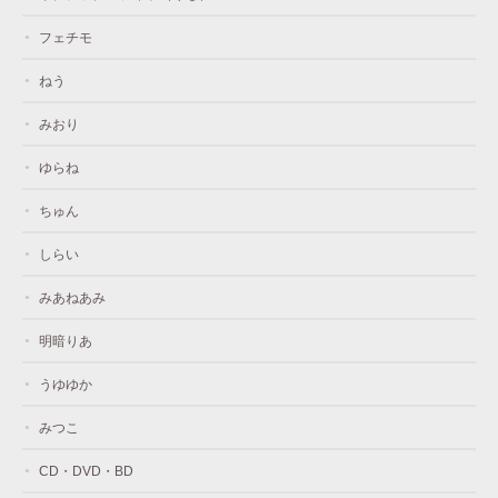
フェチモ
ねう
みおり
ゆらね
ちゅん
しらい
みあねあみ
明暗りあ
うゆゆか
みつこ
CD・DVD・BD