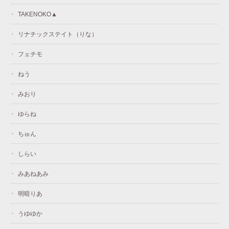
TAKENOKO▲
リナチックステイト（りな）
フェチモ
ねう
みおり
ゆらね
ちゅん
しらい
みあねあみ
明暗りあ
うゆゆか