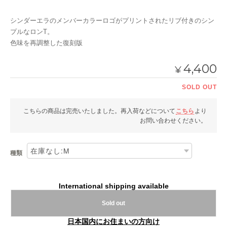
シンダーエラのメンバーカラーロゴがプリントされたリブ付きのシン
プルなロンT。
色味を再調整した復刻版
4,400
¥
SOLD OUT
こちらの商品は完売いたしました。再入荷などについて
こちら
より
お問い合わせください。
種類
International shipping available
Sold out
日本国内にお住まいの方向け