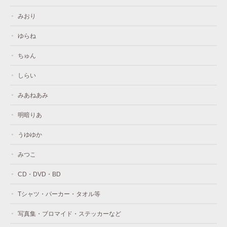
みおり
ゆらね
ちゅん
しらい
みあねあみ
明暗りあ
うゆゆか
みつこ
CD・DVD・BD
Tシャツ・パーカー・タオル等
写真集・ブロマイド・ステッカーなど