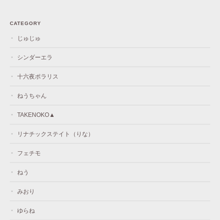
CATEGORY
じゅじゅ
シンダーエラ
十六夜ポラリス
ねうちゃん
TAKENOKO▲
リナチックステイト（りな）
フェチモ
ねう
みおり
ゆらね