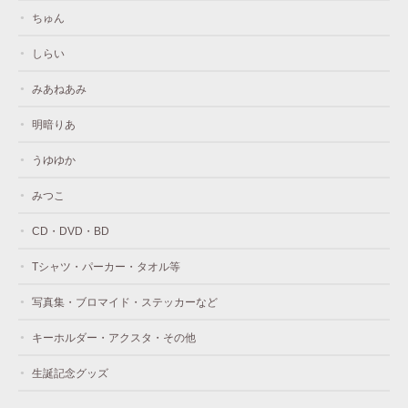
ちゅん
しらい
みあねあみ
明暗りあ
うゆゆか
みつこ
CD・DVD・BD
Tシャツ・パーカー・タオル等
写真集・ブロマイド・ステッカーなど
キーホルダー・アクスタ・その他
生誕記念グッズ