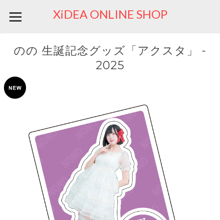
XiDEA ONLINE SHOP
のの 生誕記念グッズ「アクスタ」 -
2025