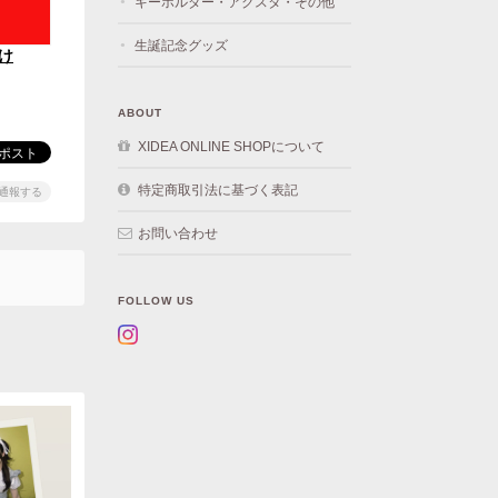
キーホルダー・アクスタ・その他
生誕記念グッズ
け
ABOUT
XIDEA ONLINE SHOPについて
特定商取引法に基づく表記
通報する
お問い合わせ
FOLLOW US