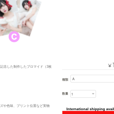
¥
トを記念した制作したブロマイド（3枚
種類
数量
ズや色味、プリント位置など実物
International shipping avai