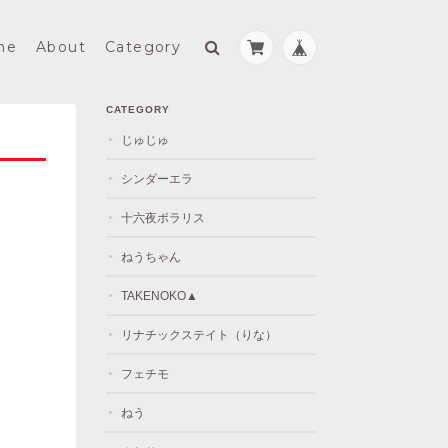
me
About
Category
CATEGORY
じゅじゅ
シンダーエラ
十六夜ポラリス
ねうちゃん
TAKENOKO▲
リナチックステイト（りな）
フェチモ
ねう