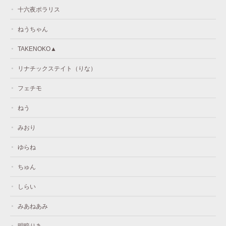
十六夜ポラリス
ねうちゃん
TAKENOKO▲
リナチックステイト（りな）
フェチモ
ねう
みおり
ゆらね
ちゅん
しらい
みあねあみ
明暗りあ