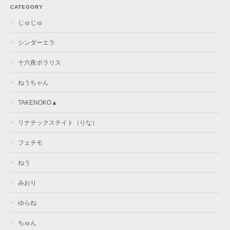
CATEGORY
じゅじゅ
シンダーエラ
十六夜ポラリス
ねうちゃん
TAKENOKO▲
リナチックステイト（りな）
フェチモ
ねう
みおり
ゆらね
ちゅん