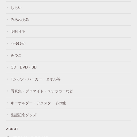
しらい
みあねあみ
明暗りあ
うゆゆか
みつこ
CD・DVD・BD
Tシャツ・パーカー・タオル等
写真集・ブロマイド・ステッカーなど
キーホルダー・アクスタ・その他
生誕記念グッズ
ABOUT