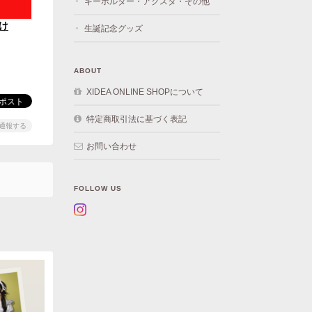
キーホルダー・アクスタ・その他
け
生誕記念グッズ
ABOUT
XIDEA ONLINE SHOPについて
特定商取引法に基づく表記
通報する
お問い合わせ
FOLLOW US