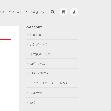
me
About
Category
CATEGORY
じゅじゅ
シンダーエラ
十六夜ポラリス
ねうちゃん
TAKENOKO▲
リナチックステイト（りな）
フェチモ
ねう