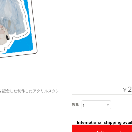
2
¥
トを記念した制作したアクリルスタン
数量
International shipping avai