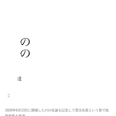
2026年6月13日に開催したのの生誕を記念して受注生産という形で短
歌歌集を販売。