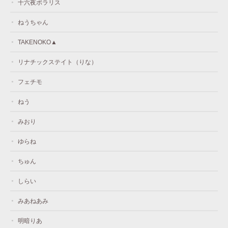
十六夜ポラリス
ねうちゃん
TAKENOKO▲
リナチックステイト（りな）
フェチモ
ねう
みおり
ゆらね
ちゅん
しらい
みあねあみ
明暗りあ