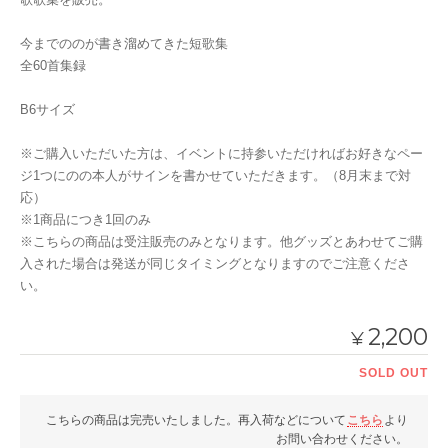
今までののが書き溜めてきた短歌集
全60首集録
B6サイズ
※ご購入いただいた方は、イベントに持参いただければお好きなペー
ジ1つにのの本人がサインを書かせていただきます。（8月末まで対
応）
※1商品につき1回のみ
※こちらの商品は受注販売のみとなります。他グッズとあわせてご購
入された場合は発送が同じタイミングとなりますのでご注意くださ
い。
2,200
¥
SOLD OUT
こちらの商品は完売いたしました。再入荷などについて
こちら
より
お問い合わせください。